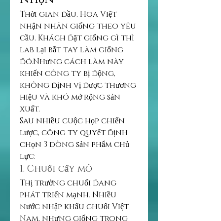
Thời gian đầu, Hoa Việt 
nhận nhân giống theo yêu 
cầu. Khách đặt giống gì thì 
lab lại bắt tay làm giống 
đó.Nhưng cách làm này 
khiến công ty bị động, 
không định vị được thương 
hiệu và khó mở rộng sản 
xuất.
Sau nhiều cuộc họp chiến 
lược, công ty quyết định 
chọn 3 dòng sản phẩm chủ 
lực:
1. Chuối cấy mô
Thị trường chuối đang 
phát triển mạnh. Nhiều 
nước nhập khẩu chuối Việt 
Nam, nhưng giống trong 