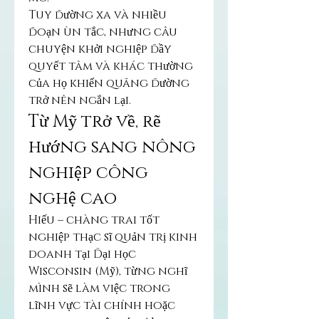
Tuy đường xa và nhiều 
đoạn ùn tắc, nhưng câu 
chuyện khởi nghiệp đầy 
quyết tâm và khác thường 
của họ khiến quãng đường 
trở nên ngắn lại.
Từ Mỹ trở về, rẽ 
hướng sang nông 
nghiệp công 
nghệ cao
Hiếu – chàng trai tốt 
nghiệp thạc sĩ quản trị kinh 
doanh tại Đại học 
Wisconsin (Mỹ), từng nghĩ 
mình sẽ làm việc trong 
lĩnh vực tài chính hoặc 