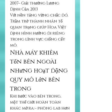
2007– Giải thưởng Lương 
Định Của 2013
Với nền tảng vững chắc đó, 
Trầm trở thành nhân tố 
quan trọng giúp Hoa Việt 
định hình hướng đi riêng 
trong lĩnh vực giống cấy 
mô.
Nhà máy khiêm 
tốn bên ngoài 
nhưng hoạt động 
quy mô lớn bên 
trong
Khi bước vào bên trong, 
một thế giới hoàn toàn 
khác mở ra:– phòng lab hơn 