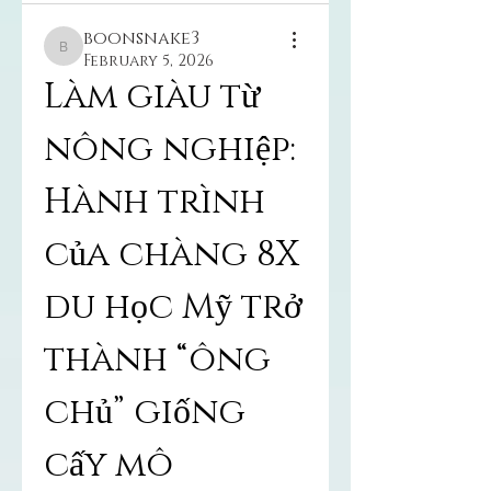
boonsnake3
boonsnake3
February 5, 2026
Làm giàu từ 
nông nghiệp: 
Hành trình 
của chàng 8X 
du học Mỹ trở 
thành “ông 
chủ” giống 
cấy mô